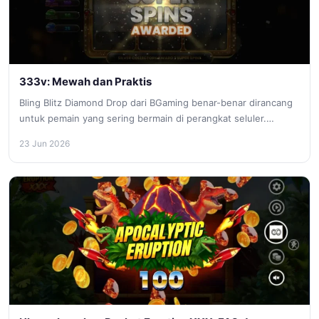
333v: Mewah dan Praktis
Bling Blitz Diamond Drop dari BGaming benar-benar dirancang
untuk pemain yang sering bermain di perangkat seluler.
Dengan tata letak 3×3...
23 Jun 2026