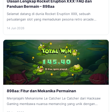
Ulasan Lengkap Rocket Eruption XXX: FAQ dan
Panduan Bermain – 898aa
Selamat datang di dunia Rocket Eruption XXX, sebuah
petualangan slot yang memadukan pesona retro arcade
dengan sensasi vulkanik yang meledak-ledak....
14 Jun 2026
898aa: Fitur dan Mekanika Permainan
Menjelajahi Mekanisme Le Catcher Le Catcher dari Hacksaw
Gaming membawa nuansa memancing yang unik dengan
karakter rakun berkumis. Slot ini...