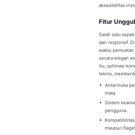
aksesibilitas in
Fitur Unggu
Salah satu aspe
dan responsif. D
waktu pemuatan y
secara elegan se
itu, optimasi ko
teknis, memberik
Antarmuka pe
mata.
Sistem keaman
pengguna.
Kompatibilita
maupun flagsh