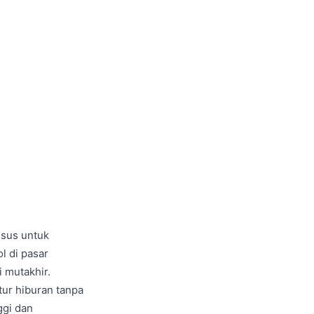
usus untuk
l di pasar
i mutakhir.
tur hiburan tanpa
ggi dan