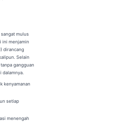
 sangat mulus
i ini menjamin
I) dirancang
alipun. Selain
r tanpa gangguan
i dalamnya.
tuk kenyamanan
un setiap
ikasi menengah