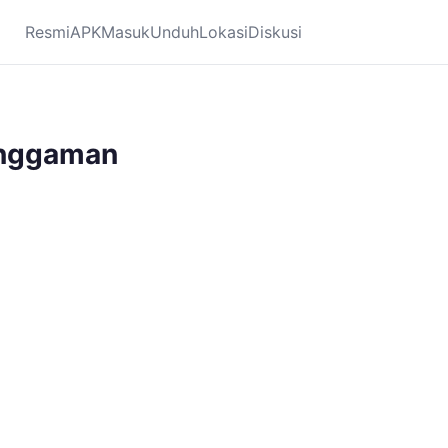
Resmi
APK
Masuk
Unduh
Lokasi
Diskusi
enggaman