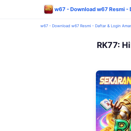
w67 - Download w67 Resmi - 
w67 - Download w67 Resmi - Daftar & Login Ama
RK77: H